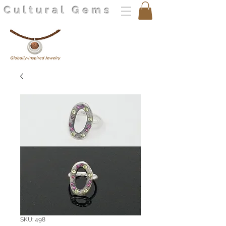
Cultural Gems
SKU: 498