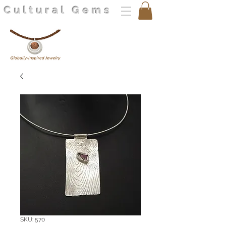
Cultural Gems
SKU: 570